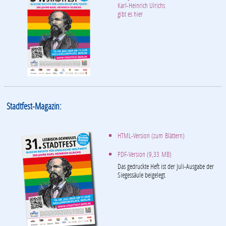
Karl-Heinrich Ulrichs
gibt es hier
Stadtfest-Magazin:
HTML-Version (zum Blättern)
PDF-Version (9,33 MB)
Das gedruckte Heft ist der Juli-Ausgabe der
Siegessäule beigelegt.