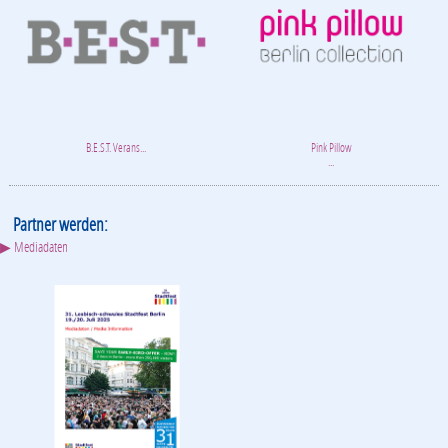
B.E.S.T. Verans...
Pink Pillow
...
Partner werden:
▶ Mediadaten