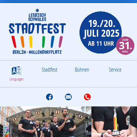
Stadtfest
Bühnen
Service
S
Languages
f
M
T