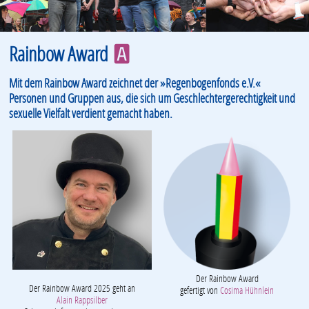
Rainbow Award
A
Mit dem Rainbow Award zeichnet der »Regenbogenfonds e.V.«
Personen und Gruppen aus, die sich um Geschlechtergerechtigkeit und
sexuelle Vielfalt verdient gemacht haben.
Der Rainbow Award
Der Rainbow Award 2025 geht an
gefertigt von
Cosima Hühnlein
Alain Rappsilber