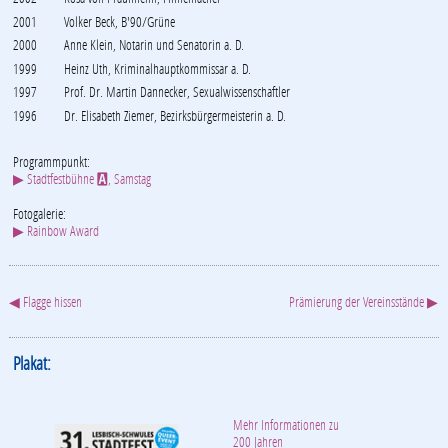
2001
Volker Beck, B'90/Grüne
2000
Anne Klein, Notarin und Senatorin a. D.
1999
Heinz Uth, Kriminalhauptkommissar a. D.
1997
Prof. Dr. Martin Dannecker, Sexualwissenschaftler
1996
Dr. Elisabeth Ziemer, Bezirksbürgermeisterin a. D.
Programmpunkt:
▶ Stadtfestbühne
, Samstag
A
Fotogalerie:
▶ Rainbow Award
◀ Flagge hissen
Prämierung der Vereinsstände ▶
Plakat:
Mehr Informationen zu
200 Jahren