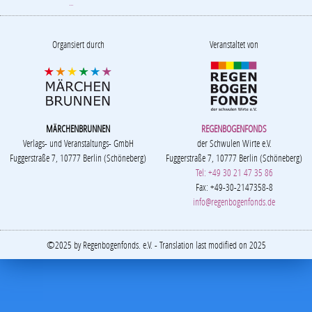
...
Organsiert durch
Veranstaltet von
MÄRCHENBRUNNEN
REGENBOGENFONDS
Verlags- und Veranstaltungs- GmbH
der Schwulen Wirte e.V.
Fuggerstraße 7, 10777 Berlin (Schöneberg)
Fuggerstraße 7, 10777 Berlin (Schöneberg)
Tel: +49 30 21 47 35 86
Fax: +49-30-2147358-8
info@regenbogenfonds.de
©2025 by Regenbogenfonds. e.V. - Translation last modified on 2025