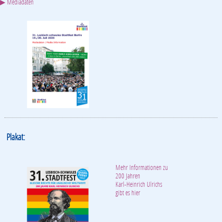
▶ Mediadaten
Plakat:
Mehr Informationen zu
200 Jahren
Karl-Heinrich Ulrichs
gibt es hier