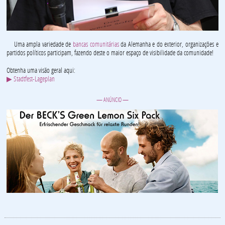
Uma ampla variedade de
bancas comunitárias
da Alemanha e do exterior, organizações e
partidos políticos participam, fazendo deste o maior espaço de visibilidade da comunidade!
Obtenha uma visão geral aqui:
▶ Stadtfest-Lageplan
— ANÚNCIO —