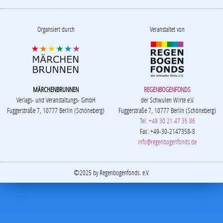
Organsiert durch
Veranstaltet von
MÄRCHENBRUNNEN
REGENBOGENFONDS
Verlags- und Veranstaltungs- GmbH
der Schwulen Wirte e.V.
Fuggerstraße 7, 10777 Berlin (Schöneberg)
Fuggerstraße 7, 10777 Berlin (Schöneberg)
Tel: +49 30 21 47 35 86
Fax: +49-30-2147358-8
info@regenbogenfonds.de
©2025 by Regenbogenfonds. e.V.