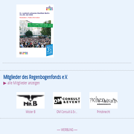
Mitglieder des Regenbogenfonds e.V.
▶ alle Mitglieder anzeigen
Mister B
OM Consult & Ev...
Prinzknecht
— WERBUNG —