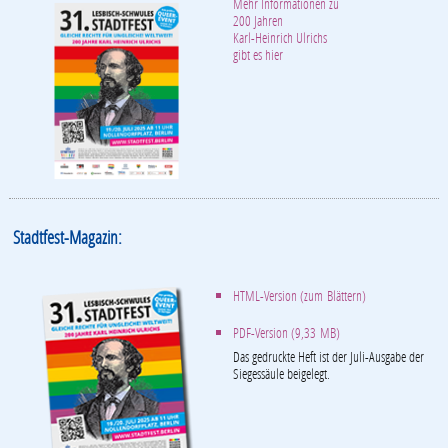
Mehr Informationen zu
200 Jahren
Karl-Heinrich Ulrichs
gibt es hier
Stadtfest-Magazin:
HTML-Version (zum Blättern)
PDF-Version (9,33 MB)
Das gedruckte Heft ist der Juli-Ausgabe der
Siegessäule beigelegt.