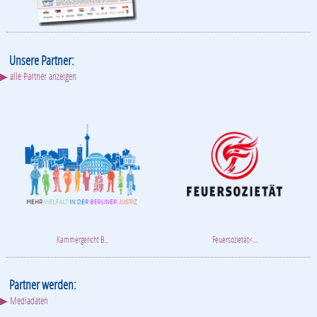
Unsere Partner:
▶ alle Partner anzeigen
Kammergericht B...
Feuersozietät<...
Partner werden:
▶ Mediadaten