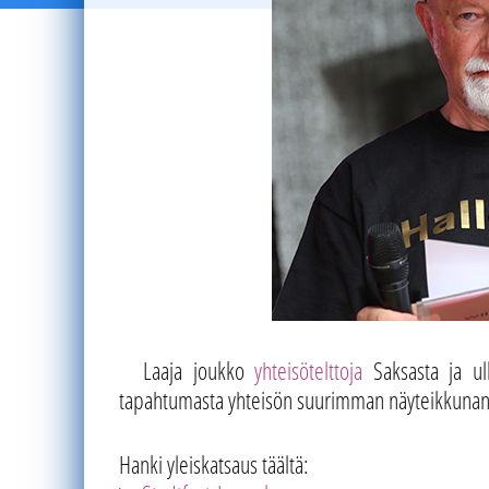
Laaja joukko
yhteisötelttoja
Saksasta ja ulk
tapahtumasta yhteisön suurimman näyteikkunan
Hanki yleiskatsaus täältä: