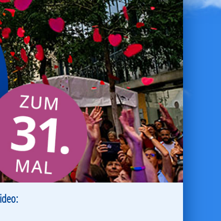
ideo: