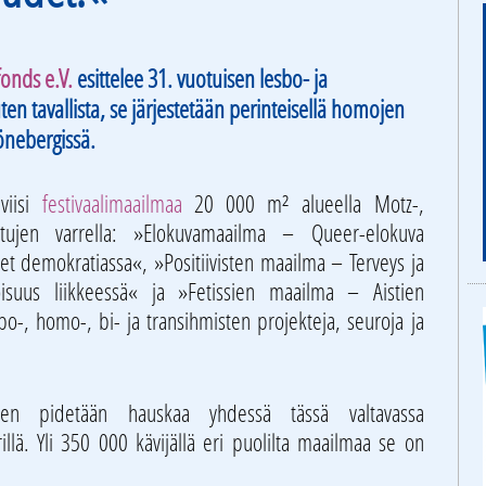
onds e.V.
esittelee 31. vuotuisen lesbo- ja
 tavallista, se järjestetään perinteisellä homojen
önebergissä.
viisi
festivaalimaailmaa
20 000 m² alueella Motz-,
katujen varrella: »Elokuvamaailma – Queer-elokuva
et demokratiassa«, »Positiivisten maailma – Terveys ja
isuus liikkeessä« ja »Fetissien maailma – Aistien
bo-, homo-, bi- ja transihmisten projekteja, seuroja ja
ten pidetään hauskaa yhdessä tässä valtavassa
lä. Yli 350 000 kävijällä eri puolilta maailmaa se on