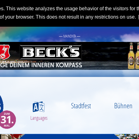
es. This website analyzes the usage behavior of the visitors for 
 of your browser. This does not result in any restrictions on use.
— MAINONTA —
Stadtfest
Bühnen
S
Languages