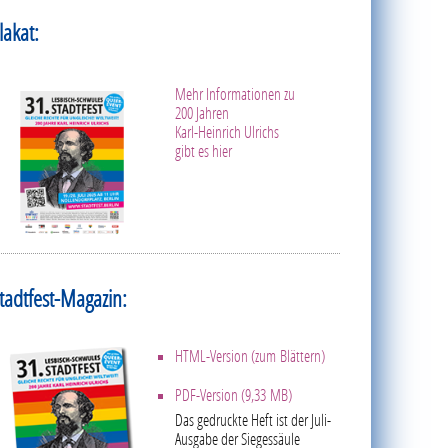
lakat:
Mehr Informationen zu
200 Jahren
Karl-Heinrich Ulrichs
gibt es hier
tadtfest-Magazin:
HTML-Version (zum Blättern)
PDF-Version (9,33 MB)
Das gedruckte Heft ist der Juli-
Ausgabe der Siegessäule