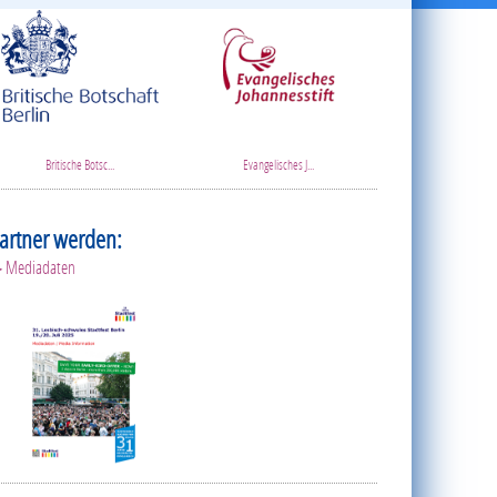
Britische Botsc...
Evangelisches J...
artner werden:
 Mediadaten