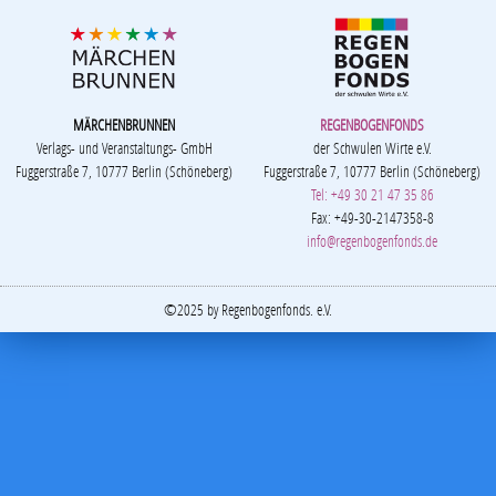
MÄRCHENBRUNNEN
REGENBOGENFONDS
Verlags- und Veranstaltungs- GmbH
der Schwulen Wirte e.V.
Fuggerstraße 7, 10777 Berlin (Schöneberg)
Fuggerstraße 7, 10777 Berlin (Schöneberg)
Tel: +49 30 21 47 35 86
Fax: +49-30-2147358-8
info@regenbogenfonds.de
©2025 by Regenbogenfonds. e.V.