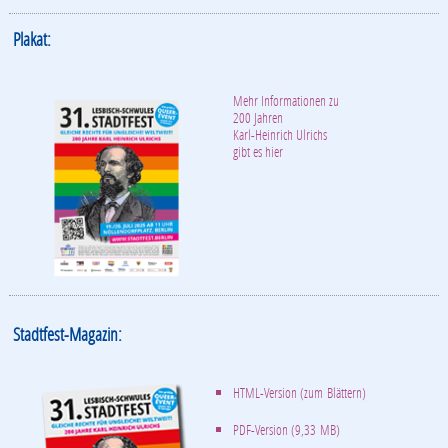
Plakat:
Mehr Informationen zu
200 Jahren
Karl-Heinrich Ulrichs
gibt es hier
Stadtfest-Magazin:
HTML-Version (zum Blättern)
PDF-Version (9,33 MB)