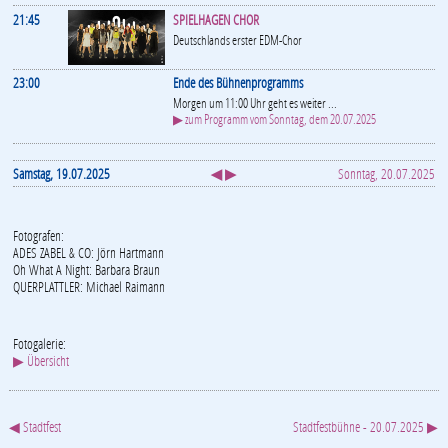
21:45
SPIELHAGEN CHOR
Deutschlands erster EDM-Chor
23:00
Ende des Bühnenprogramms
Morgen um 11:00 Uhr geht es weiter ...
▶ zum Programm vom Sonntag, dem 20.07.2025
Samstag, 19.07.2025
◀ ▶
Sonntag, 20.07.2025
Fotografen:
ADES ZABEL & CO: Jörn Hartmann
Oh What A Night: Barbara Braun
QUERPLATTLER: Michael Raimann
Fotogalerie:
▶ Übersicht
◀ Stadtfest
Stadtfestbühne - 20.07.2025 ▶