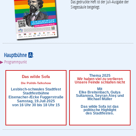
Das gedruckte Heft ist der Juli-Ausgabe der
Siegessäule beigelegt.
Hauptbühne
:
A
▶ Programmpunkt
Thema 2025
Das wilde Sofa
Wir haben viel zu verlieren
Unsere Feinde schlafen nicht
Die Politik-Talkshow
Mit
Lesbisch-schwules Stadtfest
Elke Breitenbach, Gulya
Stadtfestbühne
Sultanova, Seyran Ateş und
Eisenacher-/Ecke Fuggerstraße
Michael Müller
Samstag, 19.Juli 2025
von 16 Uhr 30 bis 18 Uhr 15
Das wilde Sofa ist das
politische Highlight
des Stadtfestes.