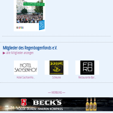
Mitglieder des Regenbogenfonds e.V.
▶ alle Mitglieder anzeigen
Hotel Sachsenho...
Scheune
Restaurante Bar...
— WERBUNG —