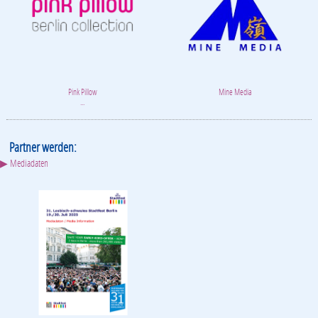
Pink Pillow
Mine Media
...
Partner werden:
▶ Mediadaten