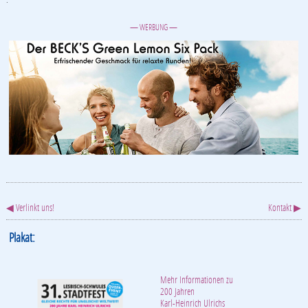
— WERBUNG —
◀ Verlinkt uns!
Kontakt ▶
Plakat:
Mehr Informationen zu
200 Jahren
Karl-Heinrich Ulrichs