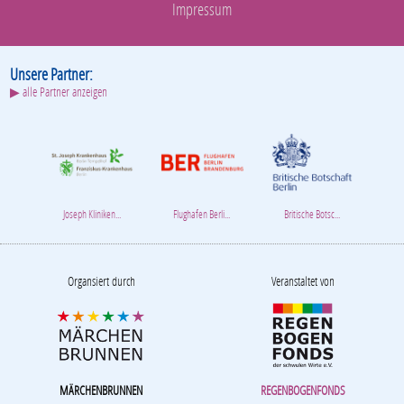
Impressum
Unsere Partner:
▶ alle Partner anzeigen
Joseph Kliniken...
Flughafen Berli...
Britische Botsc...
Organsiert durch
Veranstaltet von
MÄRCHENBRUNNEN
REGENBOGENFONDS