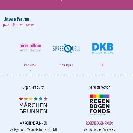
Unsere Partner:
▶ alle Partner anzeigen
Pink Pillow
Spreequell
DKB
...
Organsiert durch
Veranstaltet von
MÄRCHENBRUNNEN
REGENBOGENFONDS
Verlags- und Veranstaltungs- GmbH
der Schwulen Wirte e.V.