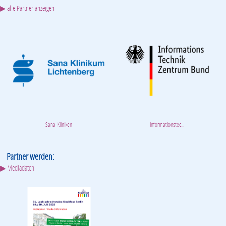
▶ alle Partner anzeigen
Sana-Kliniken
Informationstec...
Partner werden:
▶ Mediadaten