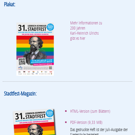
Plakat:
Mehr Informationen zu
200 Jahren
Karl-Heinrich Ulrichs
gibt es hier
Stadtfest-Magazin:
HTML-Version (zum Blättern)
PDF-Version (9,33 MB)
Das gedruckte Heft ist der Juli-Ausgabe der
Siegessäule beigelegt.