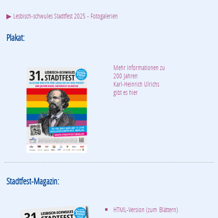
▶ Lesbisch-schwules Stadtfest 2025 - Fotogalerien
Plakat:
Mehr Informationen zu
200 Jahren
Karl-Heinrich Ulrichs
gibt es hier
Stadtfest-Magazin:
HTML-Version (zum Blättern)