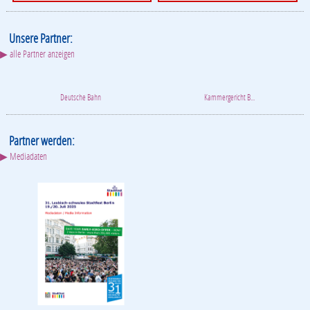
Unsere Partner:
▶ alle Partner anzeigen
Deutsche Bahn
Kammergericht B...
Partner werden:
▶ Mediadaten